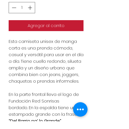
Agregar al carrito
Esta camiseta unisex de manga
corta es una prenda cómoda,
casual y versátil para usar en el día
a día. Tiene cuello redondo, silueta
amplia y un diseño urbano que
combina bien con jeans, joggers,
chaquetas o prendas informales.
En la parte frontal lleva el logo de
Fundación Red Sonrisas
bordado. En la espalda tiene un
estampado grande con la frase
“Del Barrio pa’ lo Grande”.