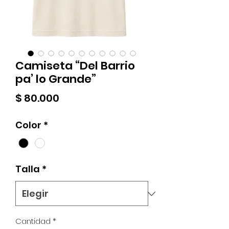
Camiseta “Del Barrio
pa’ lo Grande”
Precio
$ 80.000
Color
*
Talla
*
Cantidad
*