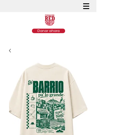
Donar ahora